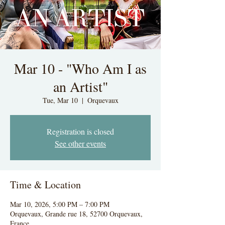
Mar 10 - "Who Am I as
an Artist"
Tue, Mar 10
  |  
Orquevaux
Registration is closed
See other events
Time & Location
Mar 10, 2026, 5:00 PM – 7:00 PM
Orquevaux, Grande rue 18, 52700 Orquevaux,
France