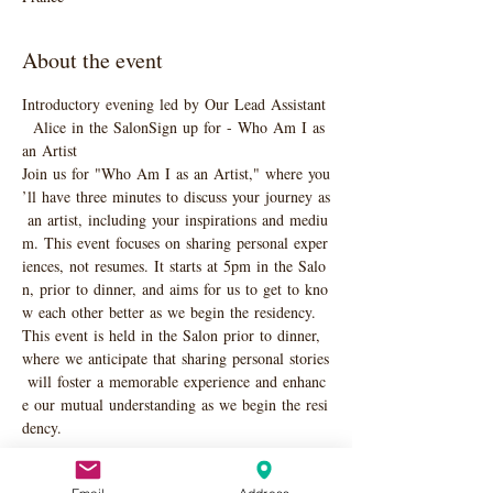
About the event
Introductory evening led by Our Lead Assistant
  Alice in the SalonSign up for - Who Am I as 
an Artist 
Join us for "Who Am I as an Artist," where you
’ll have three minutes to discuss your journey as
 an artist, including your inspirations and mediu
m. This event focuses on sharing personal exper
iences, not resumes. It starts at 5pm in the Salo
n, prior to dinner, and aims for us to get to kno
w each other better as we begin the residency. 
This event is held in the Salon prior to dinner, 
where we anticipate that sharing personal stories
 will foster a memorable experience and enhanc
e our mutual understanding as we begin the resi
dency.