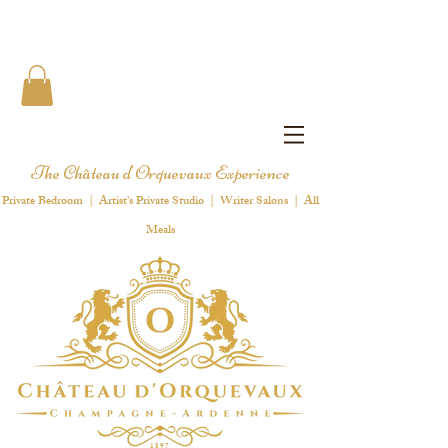
The Château d'Orquevaux Experience
Private Bedroom | Artist's Private Studio | Writer Salons | All
Meals
1 8 9 7